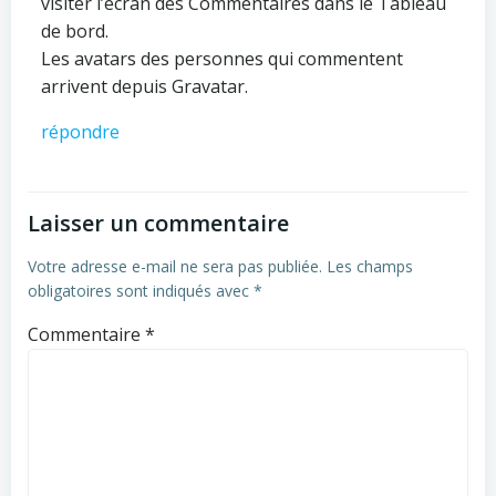
visiter l’écran des Commentaires dans le Tableau
de bord.
Les avatars des personnes qui commentent
arrivent depuis
Gravatar
.
répondre
Laisser un commentaire
Votre adresse e-mail ne sera pas publiée.
Les champs
obligatoires sont indiqués avec
*
Commentaire
*