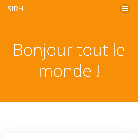
Aller
SIRH
au
contenu
Bonjour tout le
monde !