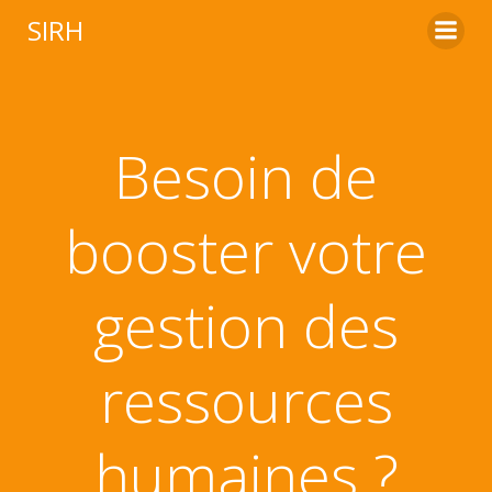
Aller
SIRH
au
contenu
Besoin de
booster votre
gestion des
ressources
humaines ?