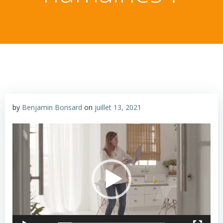
by
Benjamin Bonsard
on
juillet 13, 2021
Lecteur
vidéo