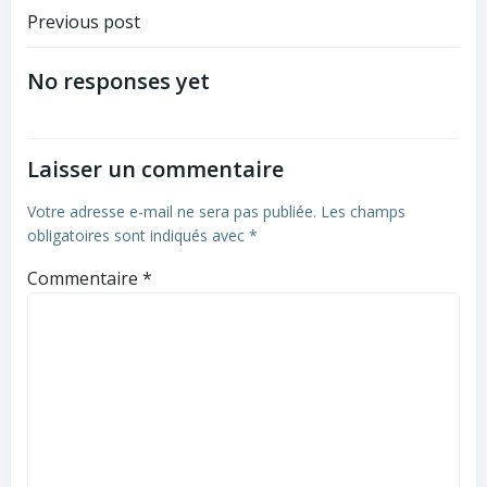
Navigation
Previous post
de
No responses yet
l’article
Laisser un commentaire
Votre adresse e-mail ne sera pas publiée.
Les champs
obligatoires sont indiqués avec
*
Commentaire
*