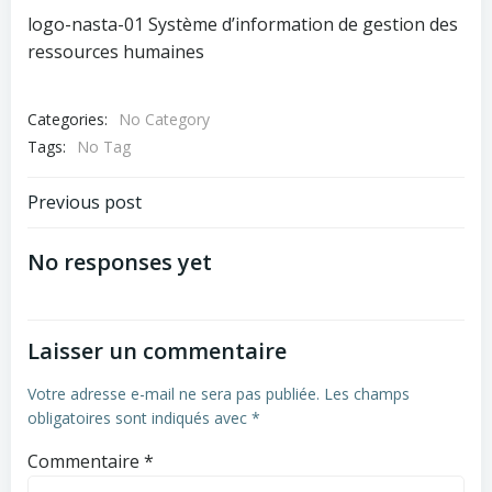
logo-nasta-01 Système d’information de gestion des
ressources humaines
Categories:
No Category
Tags:
No Tag
Navigation
Previous post
de
No responses yet
l’article
Laisser un commentaire
Votre adresse e-mail ne sera pas publiée.
Les champs
obligatoires sont indiqués avec
*
Commentaire
*