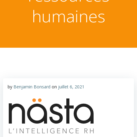
humaines
by
Benjamin Bonsard
on
juillet 6, 2021