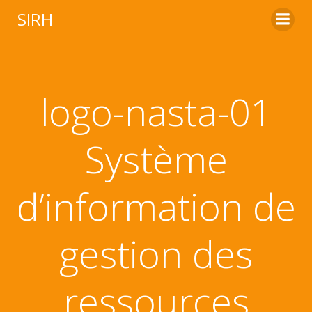
Aller
SIRH
au
contenu
logo-nasta-01
Système
d’information de
gestion des
ressources