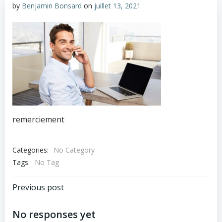
by
Benjamin Bonsard
on
juillet 13, 2021
remerciement
Categories:
No Category
Tags:
No Tag
Navigation
Previous post
de
No responses yet