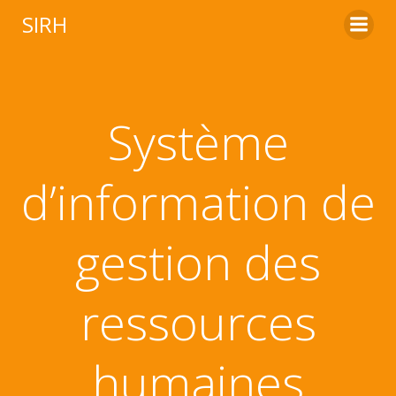
Aller
SIRH
au
contenu
Système
d’information de
gestion des
ressources
humaines