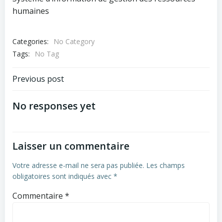
humaines
Categories:
No Category
Tags:
No Tag
Navigation
Previous post
de
No responses yet
l’article
Laisser un commentaire
Votre adresse e-mail ne sera pas publiée.
Les champs
obligatoires sont indiqués avec
*
Commentaire
*