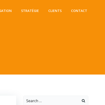
SATION
STRATÉGIE
CLIENTS
CONTACT
Search
for: