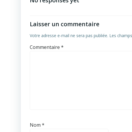
No responses yet
l’article
Laisser un commentaire
Votre adresse e-mail ne sera pas publiée.
Les champs 
Commentaire
*
Nom
*